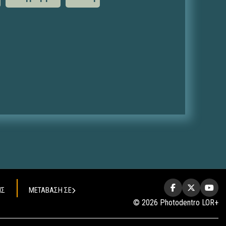
ΗΣ
ΜΕΤΑΒΑΣΗ ΣΕ
© 2026 Photodentro LOR+