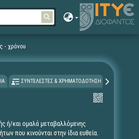
ς - χρόνου
ΙΑ
ΣΥΝΤΕΛΕΣΤΕΣ & ΧΡΗΜΑΤΟΔΟΤΗΣΗ
ΑΔΕΙΑ Χ
ής ή/και ομαλά μεταβαλλόμενης
των που κινούνται στην ίδια ευθεία.