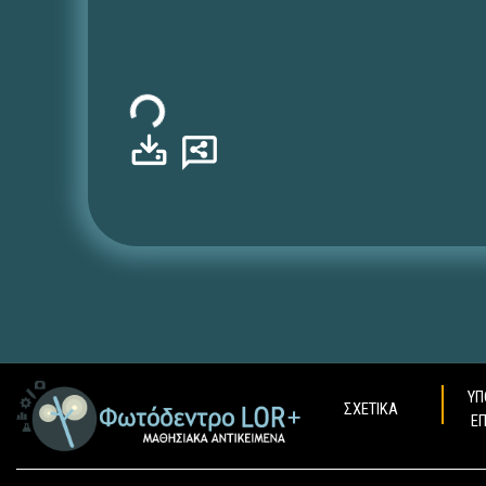
Φόρτωση...
ΥΠ
ΣΧΕΤΙΚΑ
Ε