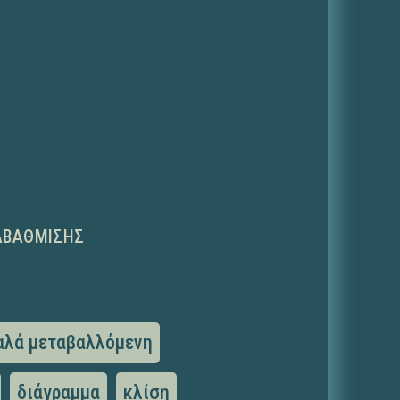
ΑΒΆΘΜΙΣΗΣ
αλά μεταβαλλόμενη
διάγραμμα
κλίση