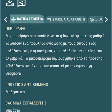
ΒΑΣΙΚΑ ΣΤΟΙΧΕΙΑ
ΣΤΟΙΧΕΙΑ ΑΞΙΟΠΟΙΗΣΗΣ
ΣΤΟΧΕΥΟΜΕ
ΠΕΡΙΓΡΑΦΉ
Μικροπείραμα στο οποίο δίνεται η δυνατότητα στους μαθητές
να λύσουν ένα πρόβλημα ανίσωσης με τους ζυγούς ενός
πολύζυγου και, στη συνέχεια, να επαληθεύσουν τη λύση του
αλγεβρικά. Το μικροπείραμα δημιουργήθηκε από το πρότυπο
«Πολύζυγο» και έχει κατασκευαστεί με την εφαρμογή
Geogebra.
ΓΝΩΣΤΙΚΌ ΑΝΤΙΚΕΊΜΕΝΟ
Μαθηματικά
ΒΑΘΜΊΔΑ ΕΚΠΑΊΔΕΥΣΗΣ
γυμνάσιο