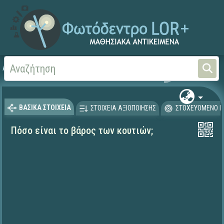
Αρχική
ΨΗΦΙΑΚΟ ΣΧΟΛΕΙΟ (Μαθησιακά Αντικείμενα)
Μαθηματικά
Μαθηματι
ΒΑΣΙΚΑ ΣΤΟΙΧΕΙΑ
ΣΤΟΙΧΕΙΑ ΑΞΙΟΠΟΙΗΣΗΣ
ΣΤΟΧΕΥΟΜΕΝΟ Κ
Πόσο είναι το βάρος των κουτιών;