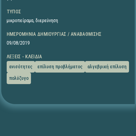
ΤΎΠΟΣ
μικροπείραμα
,
διερεύνηση
ΗΜΕΡΟΜΗΝΊΑ ΔΗΜΙΟΥΡΓΊΑΣ / ΑΝΑΒΆΘΜΙΣΗΣ
09/08/2019
ΛΈΞΕΙΣ - ΚΛΕΙΔΙΆ
ανισότητες
επίλυση προβλήματος
αλγεβρική επίλυση
πολύζυγο