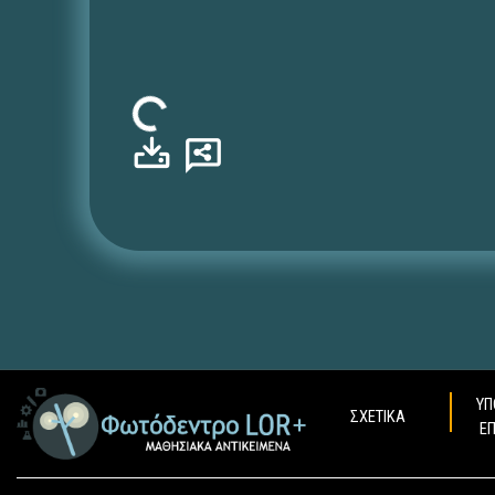
Φόρτωση...
ΥΠ
ΣΧΕΤΙΚΑ
Ε