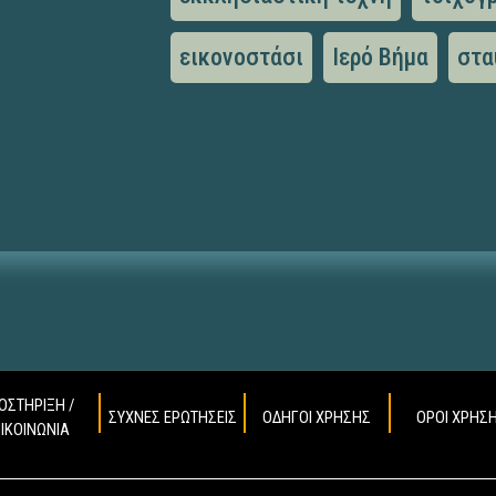
εικονοστάσι
Ιερό Βήμα
στα
ΟΣΤΗΡΙΞΗ /
ΣΥΧΝΕΣ ΕΡΩΤΗΣΕΙΣ
ΟΔΗΓΟΙ ΧΡΗΣΗΣ
ΟΡΟΙ ΧΡΗΣ
ΠΙΚΟΙΝΩΝΙΑ