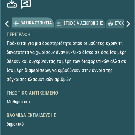
ΒΑΣΙΚΑ ΣΤΟΙΧΕΙΑ
ΣΤΟΙΧΕΙΑ ΑΞΙΟΠΟΙΗΣΗΣ
ΣΤΟΧΕΥΟΜΕ
ΠΕΡΙΓΡΑΦΉ
Πρόκειται για μια δραστηριότητα όπου οι μαθητές έχουν τη
δυνατότητα να χωρίσουν έναν κυκλικό δίσκο σε όσα ίσα μέρη
θέλουν και συγκρίνοντας τα μέρη των διαφορετικών αλλά σε
ίσα μέρη διαμερίσεων, να εμβαθύνουν στην έννοια της
σύγκρισης κλασματικών αριθμών
ΓΝΩΣΤΙΚΌ ΑΝΤΙΚΕΊΜΕΝΟ
Μαθηματικά
ΒΑΘΜΊΔΑ ΕΚΠΑΊΔΕΥΣΗΣ
δημοτικό