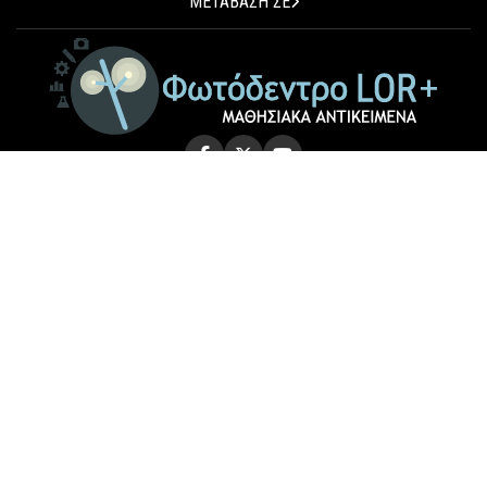
ΜΕΤΑΒΑΣΗ ΣΕ
© 2026 Photodentro LOR+