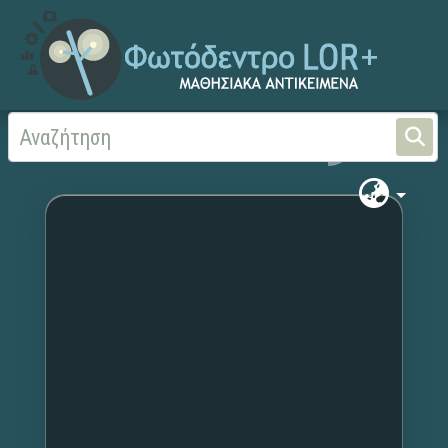
Αρχική
Χωρίς τίτλο