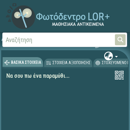
Αρχική
ΨΗΦΙΑΚΟ ΣΧΟΛΕΙΟ (Μαθησιακά Αντικείμενα)
Γλώσσα και Λογοτεχνία
ΒΑΣΙΚΑ ΣΤΟΙΧΕΙΑ
ΣΤΟΙΧΕΙΑ ΑΞΙΟΠΟΙΗΣΗΣ
ΣΤΟΧΕΥΟΜΕΝΟ Κ
Να σου πω ένα παραμύθι...