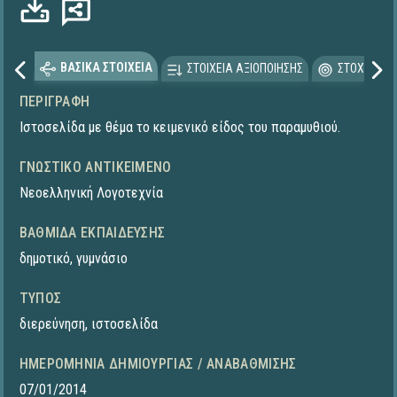
ρτωση...
ΒΑΣΙΚΑ ΣΤΟΙΧΕΙΑ
ΣΤΟΙΧΕΙΑ ΑΞΙΟΠΟΙΗΣΗΣ
ΣΤΟΧΕΥΟΜΕ
ΠΕΡΙΓΡΑΦΉ
Ιστοσελίδα με θέμα το κειμενικό είδος του παραμυθιού.
ΓΝΩΣΤΙΚΌ ΑΝΤΙΚΕΊΜΕΝΟ
Νεοελληνική Λογοτεχνία
ΒΑΘΜΊΔΑ ΕΚΠΑΊΔΕΥΣΗΣ
δημοτικό
,
γυμνάσιο
ΤΎΠΟΣ
διερεύνηση
,
ιστοσελίδα
ΗΜΕΡΟΜΗΝΊΑ ΔΗΜΙΟΥΡΓΊΑΣ / ΑΝΑΒΆΘΜΙΣΗΣ
07/01/2014