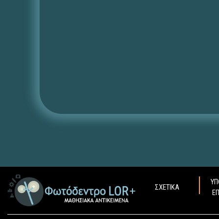
ΥΠ
ΣΧΕΤΙΚΑ
Ε