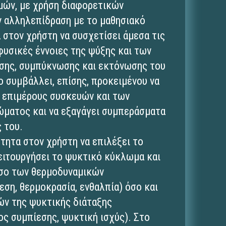
μών, με χρήση διαφορετικών
 αλληλεπίδραση με το μαθησιακό
α στον χρήστη να συσχετίσει άμεσα τις
φυσικές έννοιες της ψύξης και των
ησης, συμπύκνωσης και εκτόνωσης του
ο συμβάλλει, επίσης, προκειμένου να
ν επιμέρους συσκευών και των
ματος και να εξαγάγει συμπεράσματα
 του.
ότητα στον χρήστη να επιλέξει το
ειτουργήσει το ψυκτικό κύκλωμα και
όσο των θερμοδυναμικών
εση, θερμοκρασία, ενθαλπία) όσο και
ών της ψυκτικής διάταξης
ς συμπίεσης, ψυκτική ισχύς). Στο