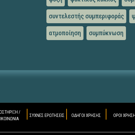
συντελεστής συμπεριφοράς
ψ
ατμοποίηση
συμπύκνωση
ΟΣΤΗΡΙΞΗ /
ΣΥΧΝΕΣ ΕΡΩΤΗΣΕΙΣ
ΟΔΗΓΟΙ ΧΡΗΣΗΣ
ΟΡΟΙ ΧΡΗΣ
ΠΙΚΟΙΝΩΝΙΑ