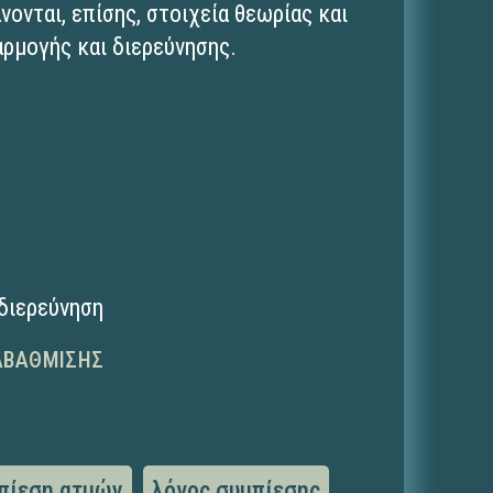
ονται, επίσης, στοιχεία θεωρίας και
ρμογής και διερεύνησης.
διερεύνηση
ΑΒΆΘΜΙΣΗΣ
πίεση ατμών
λόγος συμπίεσης