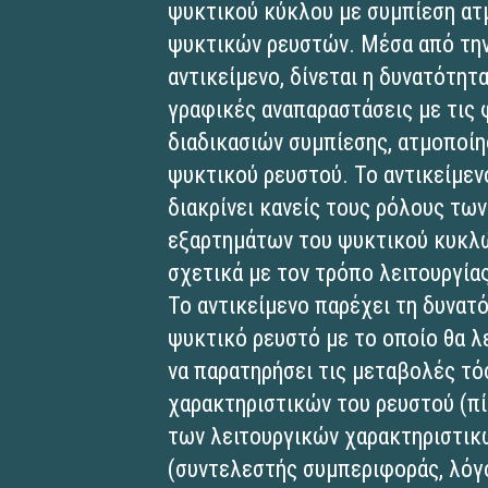
ψυκτικού κύκλου με συμπίεση ατ
ψυκτικών ρευστών. Μέσα από την
αντικείμενο, δίνεται η δυνατότητ
γραφικές αναπαραστάσεις με τις 
διαδικασιών συμπίεσης, ατμοποί
ψυκτικού ρευστού. Το αντικείμεν
διακρίνει κανείς τους ρόλους τω
εξαρτημάτων του ψυκτικού κυκλώ
σχετικά με τον τρόπο λειτουργίας
Το αντικείμενο παρέχει τη δυνατ
ψυκτικό ρευστό με το οποίο θα λ
να παρατηρήσει τις μεταβολές τ
χαρακτηριστικών του ρευστού (πί
των λειτουργικών χαρακτηριστικ
(συντελεστής συμπεριφοράς, λόγο