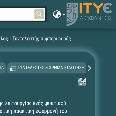
κλος - Συντελεστής συμπεριφοράς
ΙΑ
ΣΥΝΤΕΛΕΣΤΕΣ & ΧΡΗΜΑΤΟΔΟΤΗΣΗ
ΑΔΕΙΑ Χ
ς λειτουργίας ενός ψυκτικού
ιστική πρακτική εφαρμογή του