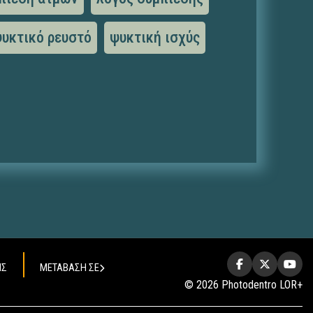
υκτικό ρευστό
ψυκτική ισχύς
ΗΣ
ΜΕΤΑΒΑΣΗ ΣΕ
© 2026 Photodentro LOR+