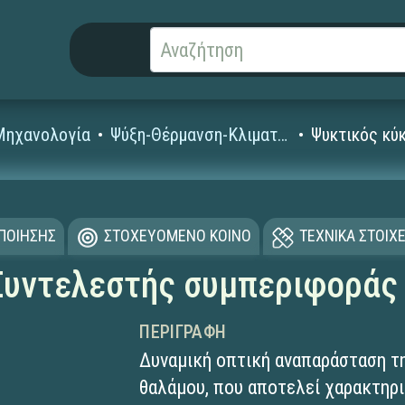
Μηχανολογία
Ψύξη-Θέρμανση-Κλιματισμός
Ψυκτικός κύ
ΟΠΟΙΗΣΗΣ
ΣΤΟΧΕΥΟΜΕΝΟ ΚΟΙΝΟ
ΤΕΧΝΙΚΑ ΣΤΟΙΧΕ
Συντελεστής συμπεριφοράς
ΠΕΡΙΓΡΑΦΉ
Δυναμική οπτική αναπαράσταση τη
θαλάμου, που αποτελεί χαρακτηρ