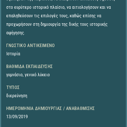
στο ευρύτερο ιστορικό πλαίσιο, να αιτιολογήσουν και να
επαληθεύσουν τις επιλογές τους, καθώς επίσης να
προχωρήσουν στη δημιουργία της δικής τους ιστορικής
αφήγησης.
ΓΝΩΣΤΙΚΌ ΑΝΤΙΚΕΊΜΕΝΟ
Ιστορία
ΒΑΘΜΊΔΑ ΕΚΠΑΊΔΕΥΣΗΣ
γυμνάσιο
,
γενικό λύκειο
ΤΎΠΟΣ
διερεύνηση
ΗΜΕΡΟΜΗΝΊΑ ΔΗΜΙΟΥΡΓΊΑΣ / ΑΝΑΒΆΘΜΙΣΗΣ
13/09/2019