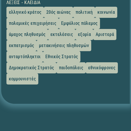
ΛΈΞΕΙΣ - ΚΛΕΙΔΙΆ
ελληνικό κράτος
20ός αιώνας
πολιτική
κοινωνία
πολεμικές επιχειρήσεις
Εμφύλιος πόλεμος
άμαχος πληθυσμός
εκτελέσεις
εξορία
Αριστερά
εκπατρισμός
μετακινήσεις πληθυσμών
ανταρτόπληκτοι
Εθνικός Στρατός
Δημοκρατικός Στρατός
παιδοπόλεις
εθνικόφρονες
κομμουνιστές