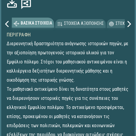
Φόρτωση...
ΒΑΣΙΚΑ ΣΤΟΙΧΕΙΑ
ΣΤΟΙΧΕΙΑ ΑΞΙΟΠΟΙΗΣΗΣ
ΣΤΟΧΕΥΟΜΕ
ΠΕΡΙΓΡΑΦΉ
Διερευνητική δραστηριότητα ανάγνωσης ιστορικών πηγών, με
την αξιοποίηση πρωτογενούς ιστορικού υλικού για τον
Εμφύλιο πόλεμο. Στόχοι του μαθησιακού αντικειμένου είναι η
καλλιέργεια δεξιοτήτων διερευνητικής μάθησης και η
οικοδόμηση της ιστορικής γνώσης.
Το μαθησιακό αντικείμενο δίνει τη δυνατότητα στους μαθητές
να διερευνήσουν ιστορικές πηγές για τις συνέπειες του
ελληνικού Εμφυλίου πολέμου. Το αντικείμενο προσφέρεται,
επίσης, προκειμένου οι μαθητές να κατανοήσουν τις
επιδράσεις των πολιτικών, πολεμικών και κοινωνικών
εξελίξεων της περιόδου, να διακρίνουν αιτιώδεις σχέσεις