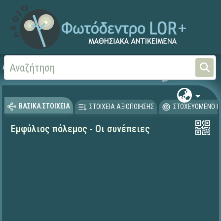
Αρχική
ΨΗΦΙΑΚΟ ΣΧΟΛΕΙΟ (Μαθησιακά Αντικείμενα)
Ιστορία
ΒΑΣΙΚΑ ΣΤΟΙΧΕΙΑ
ΣΤΟΙΧΕΙΑ ΑΞΙΟΠΟΙΗΣΗΣ
ΣΤΟΧΕΥΟΜΕΝΟ Κ
Εμφύλιος πόλεμος - Οι συνέπειες