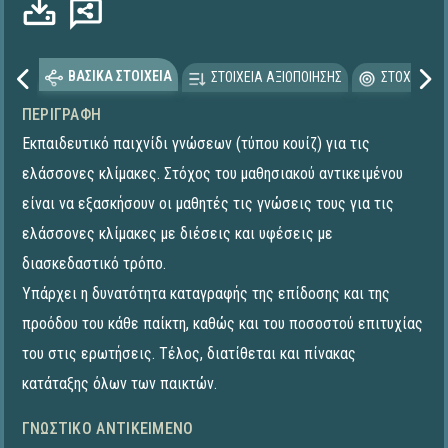
ΒΑΣΙΚΑ ΣΤΟΙΧΕΙΑ
ΣΤΟΙΧΕΙΑ ΑΞΙΟΠΟΙΗΣΗΣ
ΣΤΟΧΕΥΟΜΕ
ΠΕΡΙΓΡΑΦΉ
Εκπαιδευτικό παιχνίδι γνώσεων (τύπου κουίζ) για τις
ελάσσονες κλίμακες. Στόχος του μαθησιακού αντικειμένου
είναι να εξασκήσουν οι μαθητές τις γνώσεις τους για τις
ελάσσονες κλίμακες με διέσεις και υφέσεις με
διασκεδαστικό τρόπο.
Υπάρχει η δυνατότητα καταγραφής της επίδοσης και της
προόδου του κάθε παίκτη, καθώς και του ποσοστού επιτυχίας
του στις ερωτήσεις. Τέλος, διατίθεται και πίνακας
κατάταξης όλων των παικτών.
ΓΝΩΣΤΙΚΌ ΑΝΤΙΚΕΊΜΕΝΟ