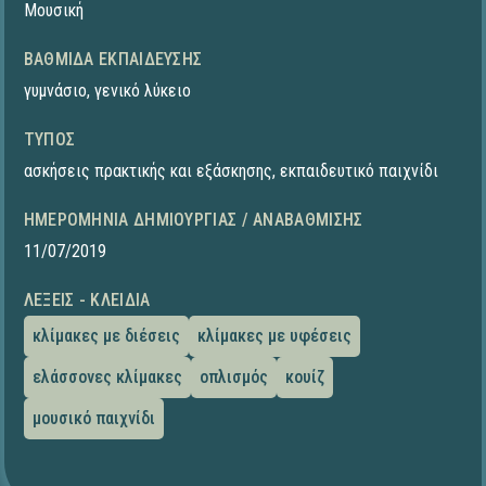
Μουσική
ΒΑΘΜΊΔΑ ΕΚΠΑΊΔΕΥΣΗΣ
γυμνάσιο
,
γενικό λύκειο
ΤΎΠΟΣ
ασκήσεις πρακτικής και εξάσκησης
,
εκπαιδευτικό παιχνίδι
ΗΜΕΡΟΜΗΝΊΑ ΔΗΜΙΟΥΡΓΊΑΣ / ΑΝΑΒΆΘΜΙΣΗΣ
11/07/2019
ΛΈΞΕΙΣ - ΚΛΕΙΔΙΆ
κλίμακες με διέσεις
κλίμακες με υφέσεις
ελάσσονες κλίμακες
οπλισμός
κουίζ
μουσικό παιχνίδι