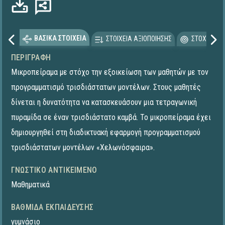
ΒΑΣΙΚΑ ΣΤΟΙΧΕΙΑ
ΣΤΟΙΧΕΙΑ ΑΞΙΟΠΟΙΗΣΗΣ
ΣΤΟΧΕΥΟΜΕ
ΠΕΡΙΓΡΑΦΉ
Μικροπείραμα με στόχο την εξοικείωση των μαθητών με τον
προγραμματισμό τρισδιάστατων μοντέλων. Στους μαθητές
δίνεται η δυνατότητα να κατασκευάσουν μια τετραγωνική
πυραμίδα σε έναν τρισδιάστατο καμβά. To μικροπείραμα έχει
δημιουργηθεί στη διαδικτυακή εφαρμογή προγραμματισμού
τρισδιάστατων μοντέλων «Χελωνόσφαιρα».
ΓΝΩΣΤΙΚΌ ΑΝΤΙΚΕΊΜΕΝΟ
Μαθηματικά
ΒΑΘΜΊΔΑ ΕΚΠΑΊΔΕΥΣΗΣ
γυμνάσιο