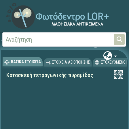
Αρχική
ΨΗΦΙΑΚΟ ΣΧΟΛΕΙΟ (Μαθησιακά Αντικείμενα)
Μαθηματικά
Μαθηματι
ΒΑΣΙΚΑ ΣΤΟΙΧΕΙΑ
ΣΤΟΙΧΕΙΑ ΑΞΙΟΠΟΙΗΣΗΣ
ΣΤΟΧΕΥΟΜΕΝΟ Κ
Κατασκευή τετραγωνικής πυραμίδας