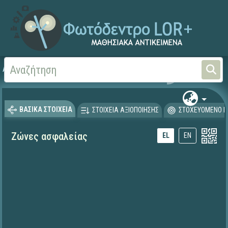
Αρχική
ΕΚΠΑΙΔΕΥΤΙΚΗ ΤΗΛΕΟΡΑΣΗ (Ταινίες και βίντεο)
ΒΑΣΙΚΑ ΣΤΟΙΧΕΙΑ
ΣΤΟΙΧΕΙΑ ΑΞΙΟΠΟΙΗΣΗΣ
ΣΤΟΧΕΥΟΜΕΝΟ Κ
Ζώνες ασφαλείας
EL
EN