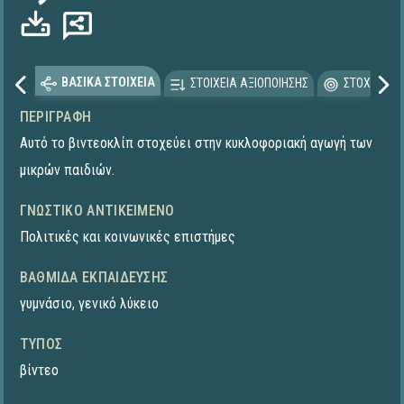
ΒΑΣΙΚΑ ΣΤΟΙΧΕΙΑ
ΣΤΟΙΧΕΙΑ ΑΞΙΟΠΟΙΗΣΗΣ
ΣΤΟΧΕΥΟΜΕ
ΠΕΡΙΓΡΑΦΉ
Αυτό το βιντεοκλίπ στοχεύει στην κυκλοφοριακή αγωγή των
μικρών παιδιών.
ΓΝΩΣΤΙΚΌ ΑΝΤΙΚΕΊΜΕΝΟ
Πολιτικές και κοινωνικές επιστήμες
ΒΑΘΜΊΔΑ ΕΚΠΑΊΔΕΥΣΗΣ
γυμνάσιο
,
γενικό λύκειο
ΤΎΠΟΣ
βίντεο