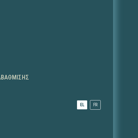
ΑΒΆΘΜΙΣΗΣ
EL
FR