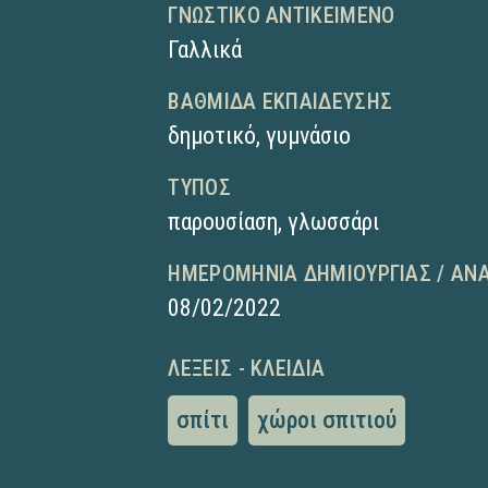
ΓΝΩΣΤΙΚΌ ΑΝΤΙΚΕΊΜΕΝΟ
Γαλλικά
ΒΑΘΜΊΔΑ ΕΚΠΑΊΔΕΥΣΗΣ
δημοτικό
,
γυμνάσιο
ΤΎΠΟΣ
παρουσίαση
,
γλωσσάρι
ΗΜΕΡΟΜΗΝΊΑ ΔΗΜΙΟΥΡΓΊΑΣ / ΑΝ
08/02/2022
ΛΈΞΕΙΣ - ΚΛΕΙΔΙΆ
σπίτι
χώροι σπιτιού