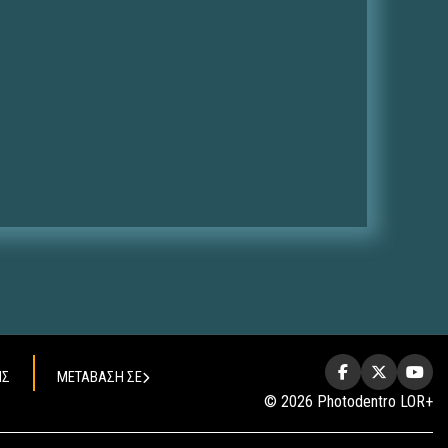
ΗΣ
ΜΕΤΑΒΑΣΗ ΣΕ
© 2026 Photodentro LOR+