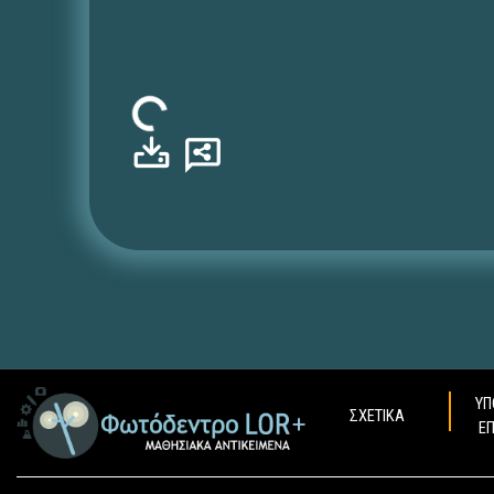
Φόρτωση...
ΥΠ
ΣΧΕΤΙΚΑ
Ε