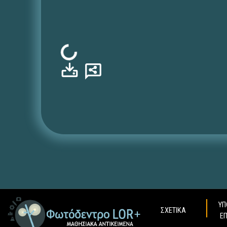
Φόρτωση...
ΥΠ
ΣΧΕΤΙΚΑ
Ε