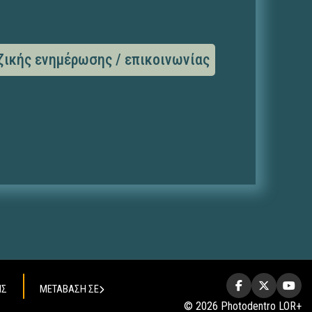
ζικής ενημέρωσης / επικοινωνίας
ΗΣ
ΜΕΤΑΒΑΣΗ ΣΕ
© 2026 Photodentro LOR+