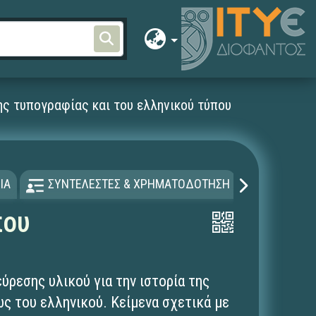
ης τυπογραφίας και του ελληνικού τύπου
ΙΑ
ΣΥΝΤΕΛΕΣΤΕΣ & ΧΡΗΜΑΤΟΔΟΤΗΣΗ
ΑΔΕΙΑ Χ
που
εύρεσης υλικού για την ιστορία της
ως του ελληνικού. Κείμενα σχετικά με