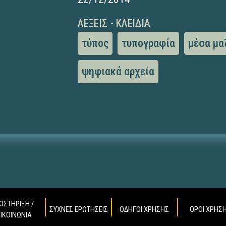
ΛΈΞΕΙΣ - ΚΛΕΙΔΙΆ
τύπος
τυπογραφία
μέσα μα
ψηφιακά αρχεία
ΟΣΤΗΡΙΞΗ /
ΣΥΧΝΕΣ ΕΡΩΤΗΣΕΙΣ
ΟΔΗΓΟΙ ΧΡΗΣΗΣ
ΟΡΟΙ ΧΡΗΣ
ΠΙΚΟΙΝΩΝΙΑ