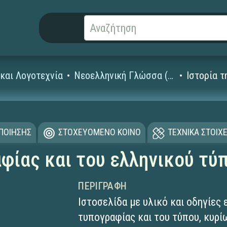
και Λογοτεχνία
Νεοελληνική Γλώσσα (Γυμνασίου - Λυκείου)
Ιστορία τ
ΟΠΟΙΗΣΗΣ
ΣΤΟΧΕΥΟΜΕΝΟ ΚΟΙΝΟ
ΤΕΧΝΙΚΑ ΣΤΟΙΧΕ
αφίας και του ελληνικού τύ
ΠΕΡΙΓΡΑΦΉ
Ιστοσελίδα με υλικό και οδηγίες 
τυπογραφίας και του τύπου, κυρί