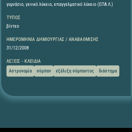
γυμνάσιο
,
γενικό λύκειο
,
επαγγελματικό λύκειο (ΕΠΑ.Λ.)
ΤΎΠΟΣ
βίντεο
ΗΜΕΡΟΜΗΝΊΑ ΔΗΜΙΟΥΡΓΊΑΣ / ΑΝΑΒΆΘΜΙΣΗΣ
31/12/2008
ΛΈΞΕΙΣ - ΚΛΕΙΔΙΆ
Αστρονομία
σύμπαν
εξέλιξη σύμπαντος
διάστημα