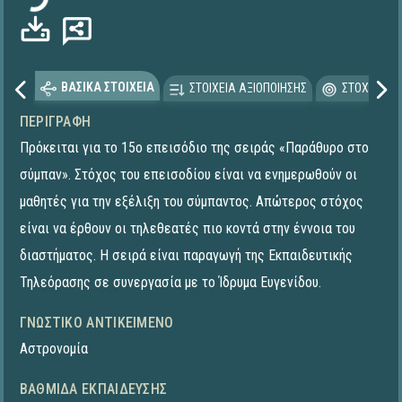
ΒΑΣΙΚΑ ΣΤΟΙΧΕΙΑ
ΣΤΟΙΧΕΙΑ ΑΞΙΟΠΟΙΗΣΗΣ
ΣΤΟΧΕΥΟΜΕ
ΠΕΡΙΓΡΑΦΉ
Πρόκειται για το 15ο επεισόδιο της σειράς «Παράθυρο στο
σύμπαν». Στόχος του επεισοδίου είναι να ενημερωθούν οι
μαθητές για την εξέλιξη του σύμπαντος. Απώτερος στόχος
είναι να έρθουν οι τηλεθεατές πιο κοντά στην έννοια του
διαστήματος. Η σειρά είναι παραγωγή της Εκπαιδευτικής
Τηλεόρασης σε συνεργασία με το Ίδρυμα Ευγενίδου.
ΓΝΩΣΤΙΚΌ ΑΝΤΙΚΕΊΜΕΝΟ
Αστρονομία
ΒΑΘΜΊΔΑ ΕΚΠΑΊΔΕΥΣΗΣ