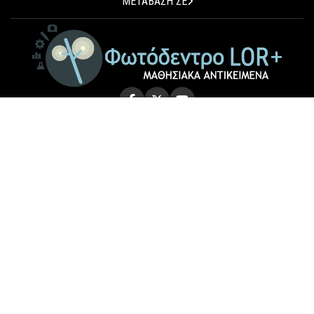
ΜΕΤΑΒΑΣΗ ΣΕ
© 2026 Photodentro LOR+