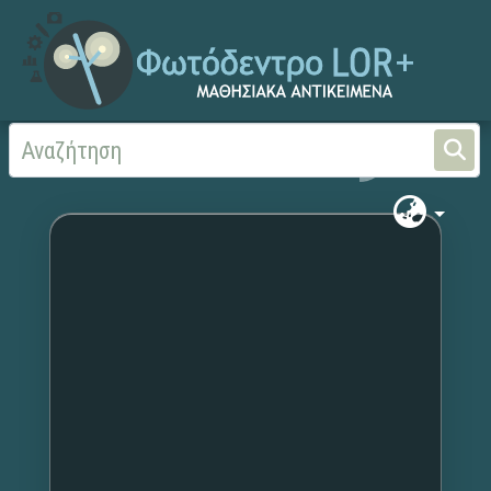
Αρχική
Χωρίς τίτλο