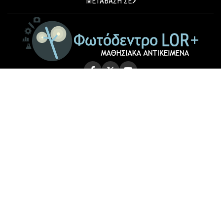
ΜΕΤΑΒΑΣΗ ΣΕ
© 2026 Photodentro LOR+