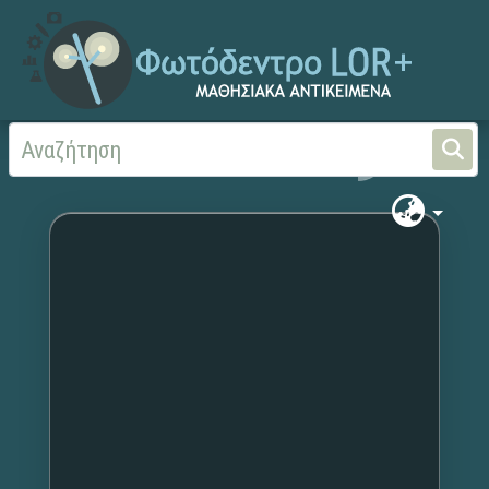
Αρχική
Χωρίς τίτλο