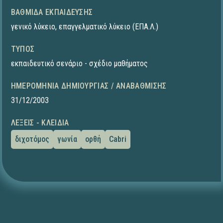
ΒΑΘΜΊΔΑ ΕΚΠΑΊΔΕΥΣΗΣ
γενικό λύκειο
,
επαγγελματικό λύκειο (ΕΠΑ.Λ.)
ΤΎΠΟΣ
εκπαιδευτικό σενάριο - σχέδιο μαθήματος
ΗΜΕΡΟΜΗΝΊΑ ΔΗΜΙΟΥΡΓΊΑΣ / ΑΝΑΒΆΘΜΙΣΗΣ
31/12/2003
ΛΈΞΕΙΣ - ΚΛΕΙΔΙΆ
διχοτόμος
γωνία
ορθή
Cabri