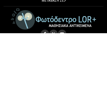
ΜΕΤΑΒΑΣΗ ΣΕ
© 2026 Photodentro LOR+