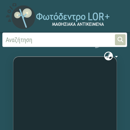
Αρχική
Χωρίς τίτλο