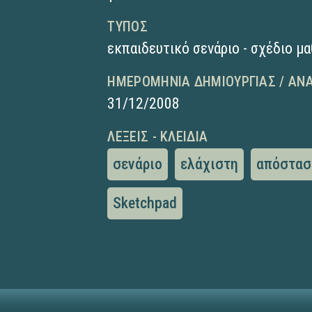
ΤΎΠΟΣ
εκπαιδευτικό σενάριο - σχέδιο μ
ΗΜΕΡΟΜΗΝΊΑ ΔΗΜΙΟΥΡΓΊΑΣ / ΑΝ
31/12/2008
ΛΈΞΕΙΣ - ΚΛΕΙΔΙΆ
σενάριο
ελάχιστη
απόστασ
Sketchpad