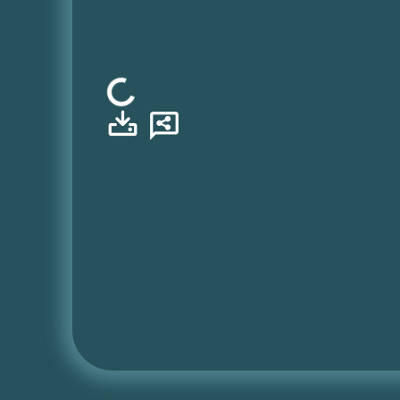
Φόρτωση...