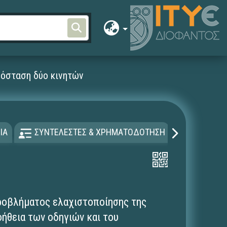
πόσταση δύο κινητών
ΙΑ
ΣΥΝΤΕΛΕΣΤΕΣ & ΧΡΗΜΑΤΟΔΟΤΗΣΗ
ΑΔΕΙΑ Χ
προβλήματος ελαχιστοποίησης της
ήθεια των οδηγιών και του