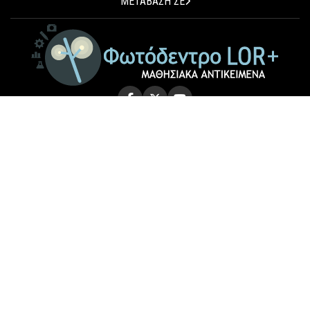
ΜΕΤΑΒΑΣΗ ΣΕ
© 2026 Photodentro LOR+