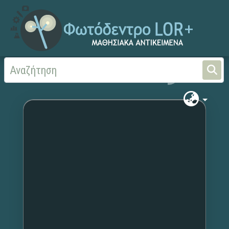
Αρχική
Χωρίς τίτλο