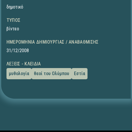
δημοτικό
ΤΎΠΟΣ
βίντεο
ΗΜΕΡΟΜΗΝΊΑ ΔΗΜΙΟΥΡΓΊΑΣ / ΑΝΑΒΆΘΜΙΣΗΣ
31/12/2008
ΛΈΞΕΙΣ - ΚΛΕΙΔΙΆ
μυθολογία
θεοί του Ολύμπου
Εστία