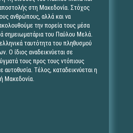
αποστολής στη Μακεδονία. Στόχος
ους ανθρώπους, αλλά και να
κολουθούμε την πορεία τους μέσα
κά σημειωματάρια του Παύλου Μελά.
 ελληνικά ταυτότητα του πληθυσμού
ν. Ο ίδιος αναδεικνύεται σε
ρύγματά τους προς τους ντόπιους
ε αυτοθυσία. Τέλος, καταδεικνύεται η
κή Μακεδονία.