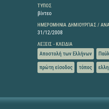
ΤΎΠΟΣ
βίντεο
ΗΜΕΡΟΜΗΝΊΑ ΔΗΜΙΟΥΡΓΊΑΣ / ΑΝ
31/12/2008
ΛΈΞΕΙΣ - ΚΛΕΙΔΙΆ
Αποστολή των Ελλήνων
Παύλ
πρώτη είσοδος
τόπος
ελλη