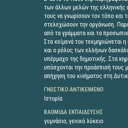
των άλλων μελών της ελληνικής 
τους να γνωρίσουν τον τόπο και τ
στελεχώσουν την οργάνωση. Παρα
από τα γράμματα και τα προσωπι
Στα κείμενά του τεκμηριώνεται η
και ο ρόλος των ελλήνων δασκάλω
υπέρμαχο της δημοτικής. Στα κη
υπόσχονται την προάσπισή τους μ
απήχηση του κινήματος στη Δυτι
ΓΝΩΣΤΙΚΌ ΑΝΤΙΚΕΊΜΕΝΟ
Ιστορία
ΒΑΘΜΊΔΑ ΕΚΠΑΊΔΕΥΣΗΣ
γυμνάσιο
,
γενικό λύκειο