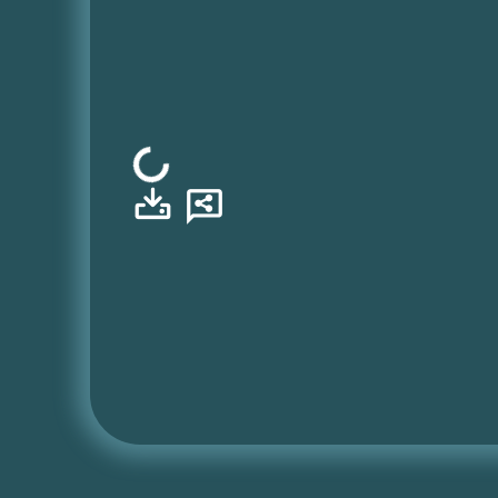
Φόρτωση...