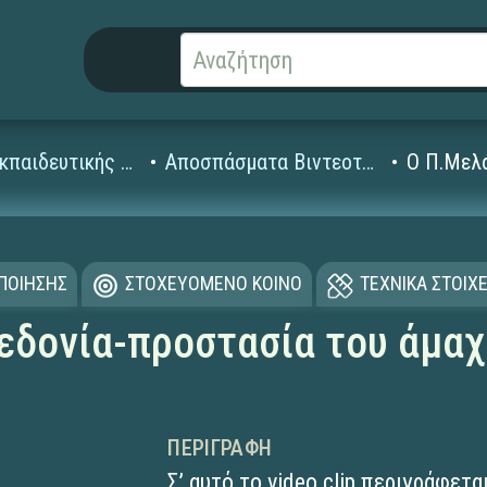
Βίντεο Εκπαιδευτικής Τηλεόρασης
Αποσπάσματα Βιντεοταινιών (1995-2008)
Ο Π.Μελ
ΟΠΟΙΗΣΗΣ
ΣΤΟΧΕΥΟΜΕΝΟ ΚΟΙΝΟ
ΤΕΧΝΙΚΑ ΣΤΟΙΧΕ
εδονία-προστασία του άμα
ΠΕΡΙΓΡΑΦΉ
Σ’ αυτό το video clip περιγράφετ