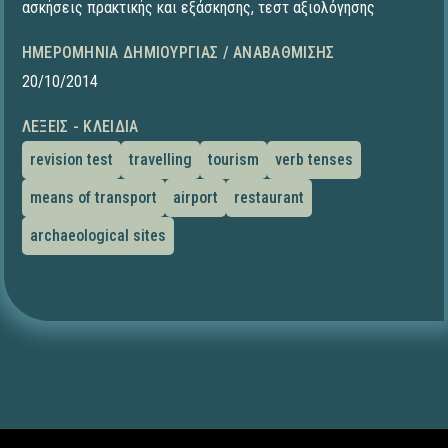
ασκήσεις πρακτικής και εξάσκησης
,
τεστ αξιολόγησης
ΗΜΕΡΟΜΗΝΊΑ ΔΗΜΙΟΥΡΓΊΑΣ / ΑΝΑΒΆΘΜΙΣΗΣ
20/10/2014
ΛΈΞΕΙΣ - ΚΛΕΙΔΙΆ
revision test
travelling
tourism
verb tenses
means of transport
airport
restaurant
archaeological sites