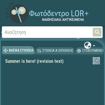
Αρχική
ΨΗΦΙΑΚΟ ΣΧΟΛΕΙΟ (Μαθησιακά Αντικείμενα)
Ξένες Γλώσσες - Αγγλι
ΒΑΣΙΚΑ ΣΤΟΙΧΕΙΑ
ΣΤΟΙΧΕΙΑ ΑΞΙΟΠΟΙΗΣΗΣ
ΣΤΟΧΕΥΟΜΕΝΟ Κ
Summer is here! (revision test)