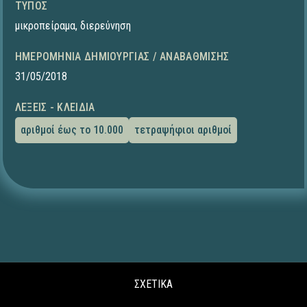
ΤΎΠΟΣ
μικροπείραμα
,
διερεύνηση
ΗΜΕΡΟΜΗΝΊΑ ΔΗΜΙΟΥΡΓΊΑΣ / ΑΝΑΒΆΘΜΙΣΗΣ
31/05/2018
ΛΈΞΕΙΣ - ΚΛΕΙΔΙΆ
αριθμοί έως το 10.000
τετραψήφιοι αριθμοί
ΣΧΕΤΙΚΑ