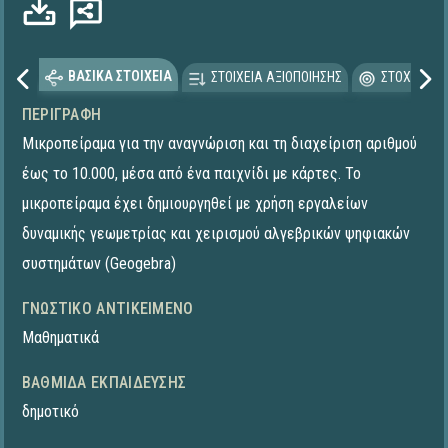
ΒΑΣΙΚΑ ΣΤΟΙΧΕΙΑ
ΣΤΟΙΧΕΙΑ ΑΞΙΟΠΟΙΗΣΗΣ
ΣΤΟΧΕΥΟΜΕ
ΠΕΡΙΓΡΑΦΉ
Μικροπείραμα για την αναγνώριση και τη διαχείριση αριθμού
έως το 10.000, μέσα από ένα παιχνίδι με κάρτες. To
μικροπείραμα έχει δημιουργηθεί με χρήση εργαλείων
δυναμικής γεωμετρίας και χειρισμού αλγεβρικών ψηφιακών
συστημάτων (Geogebra)
ΓΝΩΣΤΙΚΌ ΑΝΤΙΚΕΊΜΕΝΟ
Μαθηματικά
ΒΑΘΜΊΔΑ ΕΚΠΑΊΔΕΥΣΗΣ
δημοτικό