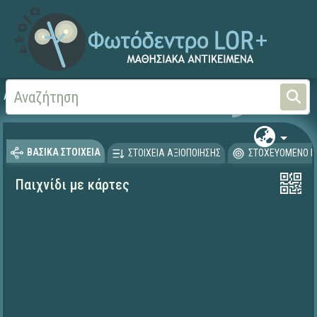
Αρχική
ΨΗΦΙΑΚΟ ΣΧΟΛΕΙΟ (Μαθησιακά Αντικείμενα)
Μαθηματικά
Μαθηματι
ΒΑΣΙΚΑ ΣΤΟΙΧΕΙΑ
ΣΤΟΙΧΕΙΑ ΑΞΙΟΠΟΙΗΣΗΣ
ΣΤΟΧΕΥΟΜΕΝΟ Κ
Παιχνίδι με κάρτες