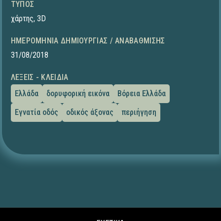
ΤΎΠΟΣ
χάρτης
,
3D
ΗΜΕΡΟΜΗΝΊΑ ΔΗΜΙΟΥΡΓΊΑΣ / ΑΝΑΒΆΘΜΙΣΗΣ
31/08/2018
ΛΈΞΕΙΣ - ΚΛΕΙΔΙΆ
Ελλάδα
δορυφορική εικόνα
Βόρεια Ελλάδα
Εγνατία οδός
οδικός άξονας
περιήγηση