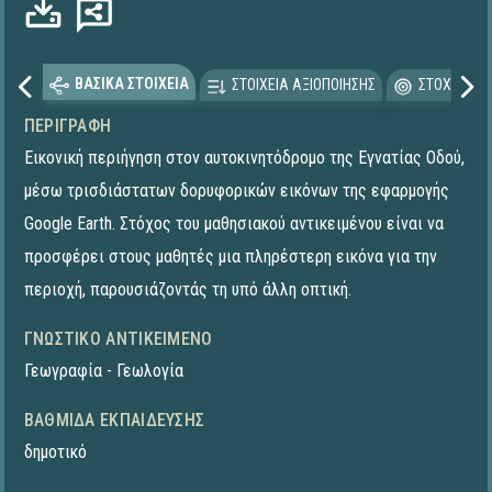
ΒΑΣΙΚΑ ΣΤΟΙΧΕΙΑ
ΣΤΟΙΧΕΙΑ ΑΞΙΟΠΟΙΗΣΗΣ
ΣΤΟΧΕΥΟΜΕ
ΠΕΡΙΓΡΑΦΉ
Εικονική περιήγηση στον αυτοκινητόδρομο της Εγνατίας Οδού,
μέσω τρισδιάστατων δορυφορικών εικόνων της εφαρμογής
Google Earth. Στόχος του μαθησιακού αντικειμένου είναι να
προσφέρει στους μαθητές μια πληρέστερη εικόνα για την
περιοχή, παρουσιάζοντάς τη υπό άλλη οπτική.
ΓΝΩΣΤΙΚΌ ΑΝΤΙΚΕΊΜΕΝΟ
Γεωγραφία - Γεωλογία
ΒΑΘΜΊΔΑ ΕΚΠΑΊΔΕΥΣΗΣ
δημοτικό