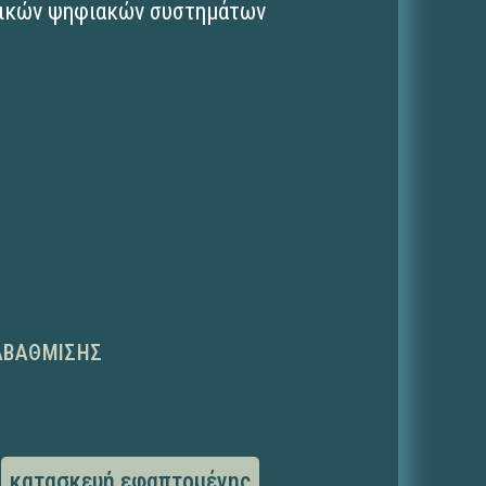
βρικών ψηφιακών συστημάτων
ΑΒΆΘΜΙΣΗΣ
κατασκευή εφαπτομένης