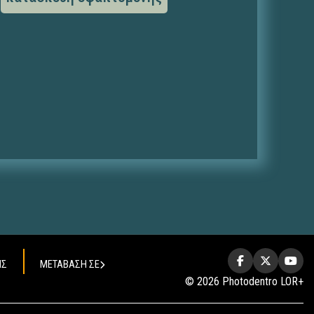
ΗΣ
ΜΕΤΑΒΑΣΗ ΣΕ
© 2026 Photodentro LOR+