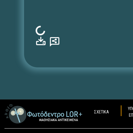
Φόρτωση...
ΥΠ
ΣΧΕΤΙΚΑ
Ε