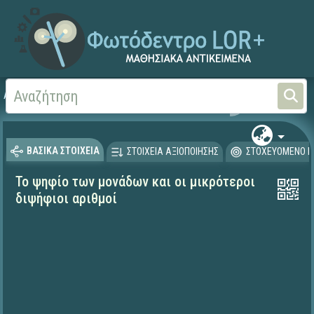
Αρχική
ΨΗΦΙΑΚΟ ΣΧΟΛΕΙΟ (Μαθησιακά Αντικείμενα)
Μαθηματικά
Μαθηματι
ΒΑΣΙΚΑ ΣΤΟΙΧΕΙΑ
ΣΤΟΙΧΕΙΑ ΑΞΙΟΠΟΙΗΣΗΣ
ΣΤΟΧΕΥΟΜΕΝΟ Κ
Το ψηφίο των μονάδων και οι μικρότεροι
διψήφιοι αριθμοί