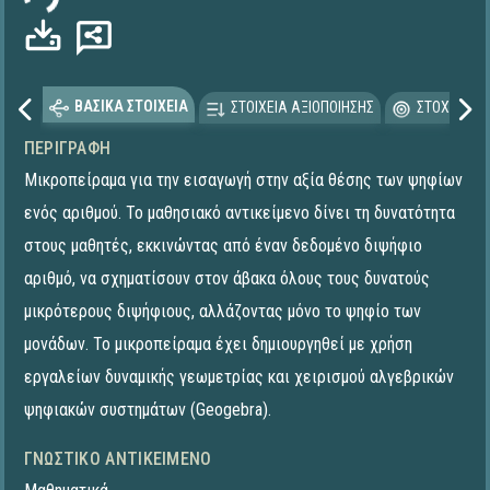
ΒΑΣΙΚΑ ΣΤΟΙΧΕΙΑ
ΣΤΟΙΧΕΙΑ ΑΞΙΟΠΟΙΗΣΗΣ
ΣΤΟΧΕΥΟΜΕ
ΠΕΡΙΓΡΑΦΉ
Μικροπείραμα για την εισαγωγή στην αξία θέσης των ψηφίων
ενός αριθμού. Το μαθησιακό αντικείμενο δίνει τη δυνατότητα
στους μαθητές, εκκινώντας από έναν δεδομένο διψήφιο
αριθμό, να σχηματίσουν στον άβακα όλους τους δυνατούς
μικρότερους διψήφιους, αλλάζοντας μόνο το ψηφίο των
μονάδων. To μικροπείραμα έχει δημιουργηθεί με χρήση
εργαλείων δυναμικής γεωμετρίας και χειρισμού αλγεβρικών
ψηφιακών συστημάτων (Geogebra).
ΓΝΩΣΤΙΚΌ ΑΝΤΙΚΕΊΜΕΝΟ