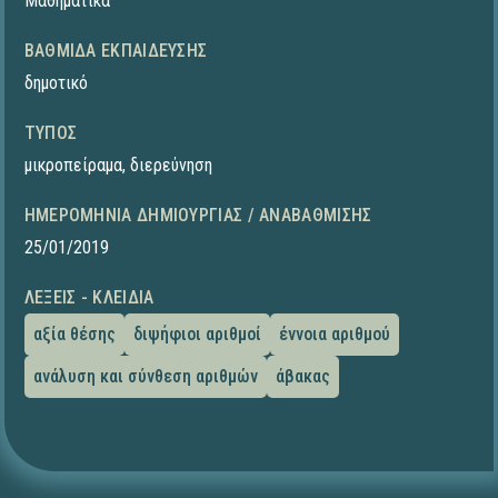
Μαθηματικά
ΒΑΘΜΊΔΑ ΕΚΠΑΊΔΕΥΣΗΣ
δημοτικό
ΤΎΠΟΣ
μικροπείραμα
,
διερεύνηση
ΗΜΕΡΟΜΗΝΊΑ ΔΗΜΙΟΥΡΓΊΑΣ / ΑΝΑΒΆΘΜΙΣΗΣ
25/01/2019
ΛΈΞΕΙΣ - ΚΛΕΙΔΙΆ
αξία θέσης
διψήφιοι αριθμοί
έννοια αριθμού
ανάλυση και σύνθεση αριθμών
άβακας