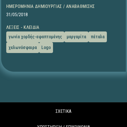
ΗΜΕΡΟΜΗΝΊΑ ΔΗΜΙΟΥΡΓΊΑΣ / ΑΝΑΒΆΘΜΙΣΗΣ
31/05/2018
ΛΈΞΕΙΣ - ΚΛΕΙΔΙΆ
γωνία χορδής-εφαπτομένης
μαργαρίτα
πέταλα
χελωνόσφαιρα
Logo
ΣΧΕΤΙΚΑ