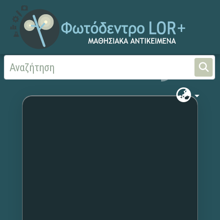
Αρχική
Χωρίς τίτλο