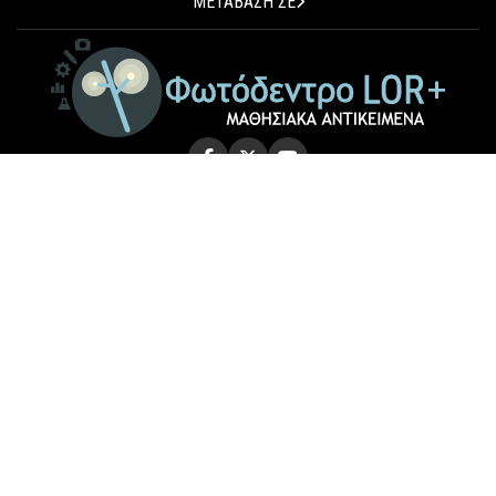
ΜΕΤΑΒΑΣΗ ΣΕ
© 2026 Photodentro LOR+