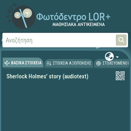
Αρχική
ΨΗΦΙΑΚΟ ΣΧΟΛΕΙΟ (Μαθησιακά Αντικείμενα)
Ξένες Γλώσσες - Αγγλι
ΒΑΣΙΚΑ ΣΤΟΙΧΕΙΑ
ΣΤΟΙΧΕΙΑ ΑΞΙΟΠΟΙΗΣΗΣ
ΣΤΟΧΕΥΟΜΕΝΟ Κ
Sherlock Holmes' story (audiotext)