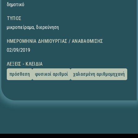
δημοτικό
ΤΎΠΟΣ
μικροπείραμα
,
διερεύνηση
ΗΜΕΡΟΜΗΝΊΑ ΔΗΜΙΟΥΡΓΊΑΣ / ΑΝΑΒΆΘΜΙΣΗΣ
02/09/2019
ΛΈΞΕΙΣ - ΚΛΕΙΔΙΆ
πρόσθεση
φυσικοί αριθμοί
χαλασμένη αριθμομηχανή