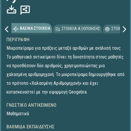
ΒΑΣΙΚΑ ΣΤΟΙΧΕΙΑ
ΣΤΟΙΧΕΙΑ ΑΞΙΟΠΟΙΗΣΗΣ
ΣΤΟΧΕΥΟΜΕ
ΠΕΡΙΓΡΑΦΉ
Μικροπείραμα για πράξεις μεταξύ αριθμών με ανάλυσή τους.
Το μαθησιακό αντικείμενο δίνει τη δυνατότητα στους μαθητές
να προσθέσουν δύο αριθμούς, χρησιμοποιώντας μια
χαλασμένη αριθμομηχανή. To μικροπείραμα δημιουργήθηκε από
το πρότυπο «Χαλασμένη Αριθμομηχανή» και έχει
κατασκευαστεί με την εφαρμογή Geogebra.
ΓΝΩΣΤΙΚΌ ΑΝΤΙΚΕΊΜΕΝΟ
Μαθηματικά
ΒΑΘΜΊΔΑ ΕΚΠΑΊΔΕΥΣΗΣ