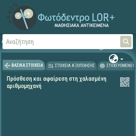
Αρχική
ΨΗΦΙΑΚΟ ΣΧΟΛΕΙΟ (Μαθησιακά Αντικείμενα)
Μαθηματικά
Μαθηματι
ΒΑΣΙΚΑ ΣΤΟΙΧΕΙΑ
ΣΤΟΙΧΕΙΑ ΑΞΙΟΠΟΙΗΣΗΣ
ΣΤΟΧΕΥΟΜΕΝΟ Κ
Πρόσθεση και αφαίρεση στη χαλασμένη
αριθμομηχανή