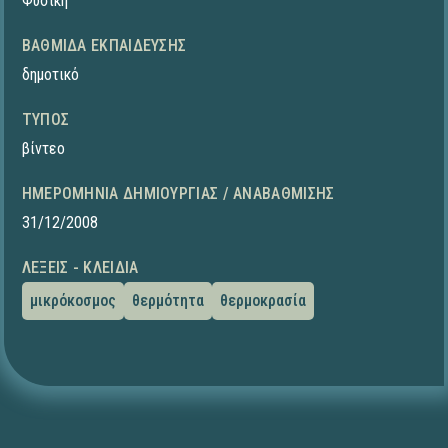
Φυσική
ΒΑΘΜΊΔΑ ΕΚΠΑΊΔΕΥΣΗΣ
δημοτικό
ΤΎΠΟΣ
βίντεο
ΗΜΕΡΟΜΗΝΊΑ ΔΗΜΙΟΥΡΓΊΑΣ / ΑΝΑΒΆΘΜΙΣΗΣ
31/12/2008
ΛΈΞΕΙΣ - ΚΛΕΙΔΙΆ
μικρόκοσμος
θερμότητα
θερμοκρασία