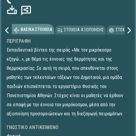
ωση...
ΒΑΣΙΚΑ ΣΤΟΙΧΕΙΑ
ΣΤΟΙΧΕΙΑ ΑΞΙΟΠΟΙΗΣΗΣ
ΣΤΟΧΕΥΟΜΕ
ΠΕΡΙΓΡΑΦΉ
Εκπαιδευτικό βίντεο της σειράς «Με τον μικρόκοσμο
εξηγώ...», με θέμα τις έννοιες της θερμότητας και της
θερμοκρασίας. Σε αυτή τη σειρά, που απευθύνεται στους
μαθητές των τελευταίων τάξεων του Δημοτικού, μια ομάδα
παιδιών επισκέπτεται το εργαστήριο Φυσικής του
Πανεπιστημίου Αθηνών. Στόχος είναι οι μαθητές να έρθουν
σε επαφή με την έννοια του μικρόκοσμου, μέσα από την
αξιοποίηση προσομοιώσεων και τη διεξαγωγή πειραμάτων.
ΓΝΩΣΤΙΚΌ ΑΝΤΙΚΕΊΜΕΝΟ