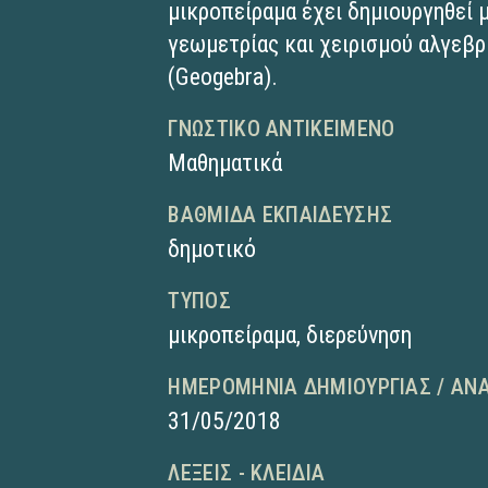
μικροπείραμα έχει δημιουργηθεί 
γεωμετρίας και χειρισμού αλγε
(Geogebra).
ΓΝΩΣΤΙΚΌ ΑΝΤΙΚΕΊΜΕΝΟ
Μαθηματικά
ΒΑΘΜΊΔΑ ΕΚΠΑΊΔΕΥΣΗΣ
δημοτικό
ΤΎΠΟΣ
μικροπείραμα
,
διερεύνηση
ΗΜΕΡΟΜΗΝΊΑ ΔΗΜΙΟΥΡΓΊΑΣ / ΑΝ
31/05/2018
ΛΈΞΕΙΣ - ΚΛΕΙΔΙΆ