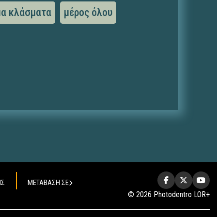
μα κλάσματα
μέρος όλου
ΗΣ
ΜΕΤΑΒΑΣΗ ΣΕ
© 2026 Photodentro LOR+