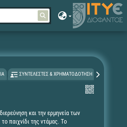
ΙΑ
ΣΥΝΤΕΛΕΣΤΕΣ & ΧΡΗΜΑΤΟΔΟΤΗΣΗ
ΑΔΕΙΑ Χ
διερεύνηση και την ερμηνεία των
το παιχνίδι της ντάμας. Το