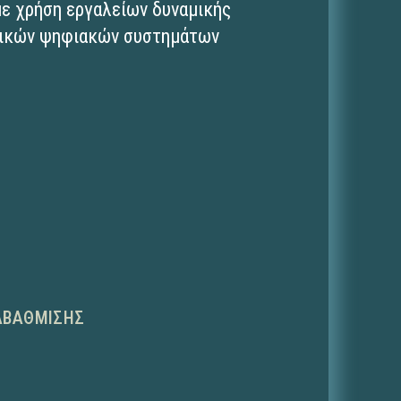
με χρήση εργαλείων δυναμικής
βρικών ψηφιακών συστημάτων
ΑΒΆΘΜΙΣΗΣ