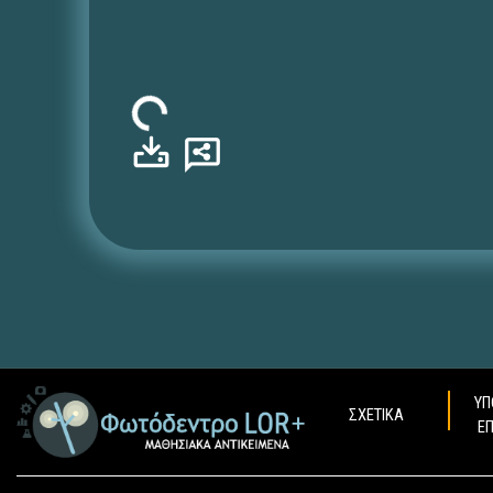
Φόρτωση...
ΥΠ
ΣΧΕΤΙΚΑ
Ε