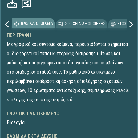
ΒΑΣΙΚΑ ΣΤΟΙΧΕΙΑ
ΣΤΟΙΧΕΙΑ ΑΞΙΟΠΟΙΗΣΗΣ
ΣΤΟΧΕΥΟΜΕ
ΠΕΡΙΓΡΑΦΉ
Με γραφικά και σύντομα κείμενα, παρουσιάζονται σχηματικά
οι διαφορετικοί τύποι κυτταρικής διαίρεσης (μίτωση και
μείωση) και περιγράφονται οι διεργασίες που συμβαίνουν
στα διαδοχικά στάδιά τους. Το μαθησιακό αντικείμενο
περιλαμβάνει διαδραστική άσκηση αξιολόγησης σχετικών
γνώσεων, 10 ερωτήματα αντιστοίχισης, συμπλήρωσης κενού,
επιλογής της σωστής σειράς κ.ά.
ΓΝΩΣΤΙΚΌ ΑΝΤΙΚΕΊΜΕΝΟ
Βιολογία
ΒΑΘΜΊΔΑ ΕΚΠΑΊΔΕΥΣΗΣ