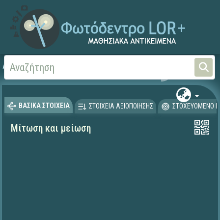
Αρχική
ΨΗΦΙΑΚΟ ΣΧΟΛΕΙΟ (Μαθησιακά Αντικείμενα)
Φυσικές Επιστήμες - Βι
ΒΑΣΙΚΑ ΣΤΟΙΧΕΙΑ
ΣΤΟΙΧΕΙΑ ΑΞΙΟΠΟΙΗΣΗΣ
ΣΤΟΧΕΥΟΜΕΝΟ Κ
Μίτωση και μείωση