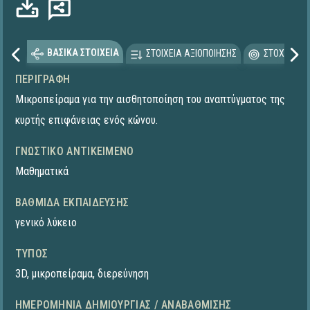
ΒΑΣΙΚΑ ΣΤΟΙΧΕΙΑ
ΣΤΟΙΧΕΙΑ ΑΞΙΟΠΟΙΗΣΗΣ
ΣΤΟΧΕΥΟΜΕ
ΠΕΡΙΓΡΑΦΉ
Μικροπείραμα για την αισθητοποίηση του αναπτύγματος της
κυρτής επιφάνειας ενός κώνου.
ΓΝΩΣΤΙΚΌ ΑΝΤΙΚΕΊΜΕΝΟ
Μαθηματικά
ΒΑΘΜΊΔΑ ΕΚΠΑΊΔΕΥΣΗΣ
γενικό λύκειο
ΤΎΠΟΣ
3D
,
μικροπείραμα
,
διερεύνηση
ΗΜΕΡΟΜΗΝΊΑ ΔΗΜΙΟΥΡΓΊΑΣ / ΑΝΑΒΆΘΜΙΣΗΣ