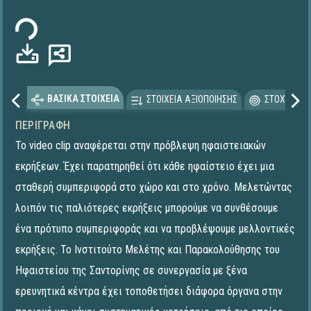
ρτωση...
ΒΑΣΙΚΑ ΣΤΟΙΧΕΙΑ
ΣΤΟΙΧΕΙΑ ΑΞΙΟΠΟΙΗΣΗΣ
ΣΤΟΧΕΥΟΜΕ
ΠΕΡΙΓΡΑΦΉ
Το video clip αναφέρεται στην πρόβλεψη ηφαιστειακών
εκρήξεων. Έχει παρατηρηθεί ότι κάθε ηφαίστειο έχει μια
σταθερή συμπεριφορά στο χώρο και στο χρόνο. Μελετώντας
λοιπόν τις παλιότερες εκρήξεις μπορούμε να συνθέσουμε
ένα πρότυπο συμπεριφοράς και να προβλέψουμε μελλοντικές
εκρήξεις. Το Ινστιτούτο Μελέτης και Παρακολούθησης του
Ηφαιστείου της Σαντορίνης σε συνεργασία με ξένα
ερευνητικά κέντρα έχει τοποθετήσει διάφορα όργανα στην