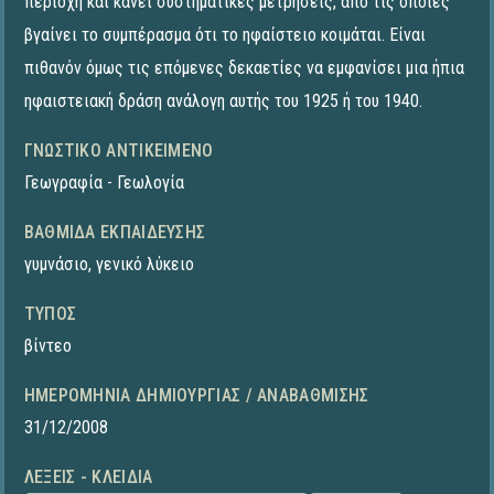
περιοχή και κάνει συστηματικές μετρήσεις, από τις οποίες
βγαίνει το συμπέρασμα ότι το ηφαίστειο κοιμάται. Είναι
πιθανόν όμως τις επόμενες δεκαετίες να εμφανίσει μια ήπια
ηφαιστειακή δράση ανάλογη αυτής του 1925 ή του 1940.
ΓΝΩΣΤΙΚΌ ΑΝΤΙΚΕΊΜΕΝΟ
Γεωγραφία - Γεωλογία
ΒΑΘΜΊΔΑ ΕΚΠΑΊΔΕΥΣΗΣ
γυμνάσιο
,
γενικό λύκειο
ΤΎΠΟΣ
βίντεο
ΗΜΕΡΟΜΗΝΊΑ ΔΗΜΙΟΥΡΓΊΑΣ / ΑΝΑΒΆΘΜΙΣΗΣ
31/12/2008
ΛΈΞΕΙΣ - ΚΛΕΙΔΙΆ