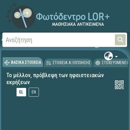
Αρχική
ΕΚΠΑΙΔΕΥΤΙΚΗ ΤΗΛΕΟΡΑΣΗ (Ταινίες και βίντεο)
ΒΑΣΙΚΑ ΣΤΟΙΧΕΙΑ
ΣΤΟΙΧΕΙΑ ΑΞΙΟΠΟΙΗΣΗΣ
ΣΤΟΧΕΥΟΜΕΝΟ Κ
Το μέλλον, πρόβλεψη των ηφαιστειακών
εκρήξεων
EL
EN