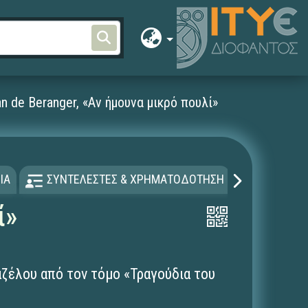
an de Beranger, «Αν ήμουνα μικρό πουλί»
ΙΑ
ΣΥΝΤΕΛΕΣΤΕΣ & ΧΡΗΜΑΤΟΔΟΤΗΣΗ
ΑΔΕΙΑ Χ
ί»
ζέλου από τον τόμο «Τραγούδια του