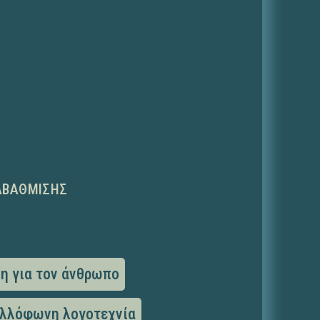
ΑΒΆΘΜΙΣΗΣ
η για τον άνθρωπο
λλόφωνη λογοτεχνία