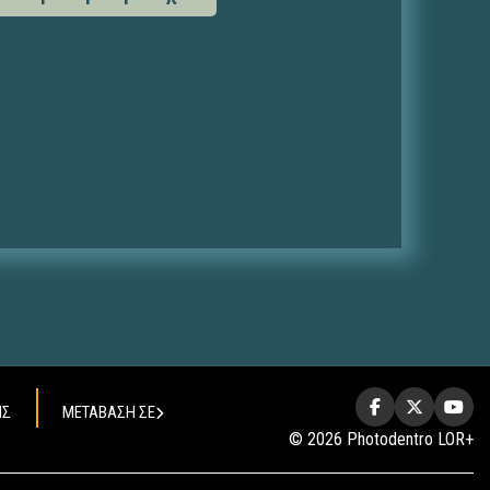
ΗΣ
ΜΕΤΑΒΑΣΗ ΣΕ
© 2026 Photodentro LOR+