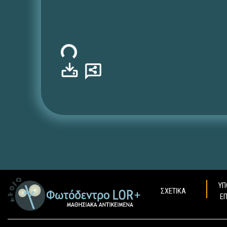
Φόρτωση...
ΥΠ
ΣΧΕΤΙΚΑ
Ε