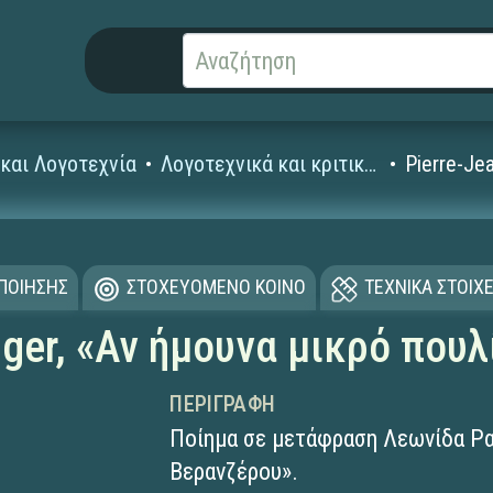
και Λογοτεχνία
Λογοτεχνικά και κριτικά κείμενα
Pierre-Je
ΟΠΟΙΗΣΗΣ
ΣΤΟΧΕΥΟΜΕΝΟ ΚΟΙΝΟ
ΤΕΧΝΙΚΑ ΣΤΟΙΧΕ
nger, «Αν ήμουνα μικρό πουλ
ΠΕΡΙΓΡΑΦΉ
Ποίημα σε μετάφραση Λεωνίδα Ρα
Βερανζέρου».