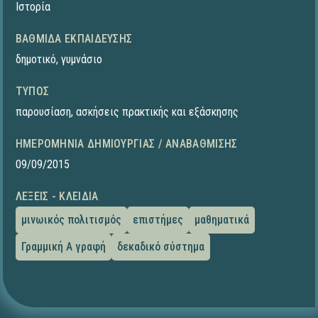
Ιστορία
ΒΑΘΜΊΔΑ ΕΚΠΑΊΔΕΥΣΗΣ
δημοτικό
,
γυμνάσιο
ΤΎΠΟΣ
παρουσίαση
,
ασκήσεις πρακτικής και εξάσκησης
ΗΜΕΡΟΜΗΝΊΑ ΔΗΜΙΟΥΡΓΊΑΣ / ΑΝΑΒΆΘΜΙΣΗΣ
09/09/2015
ΛΈΞΕΙΣ - ΚΛΕΙΔΙΆ
μινωικός πολιτισμός
επιστήμες
μαθηματικά
Γραμμική Α γραφή
δεκαδικό σύστημα