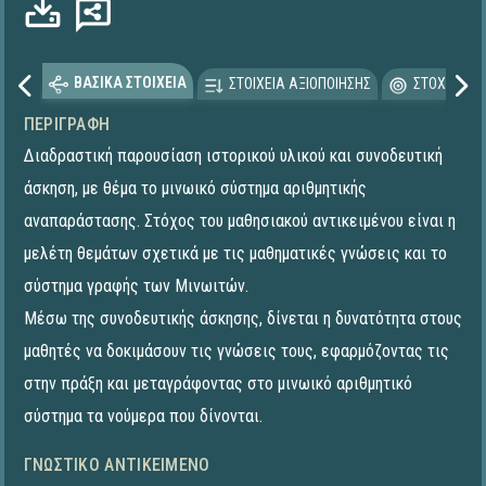
ΒΑΣΙΚΑ ΣΤΟΙΧΕΙΑ
ΣΤΟΙΧΕΙΑ ΑΞΙΟΠΟΙΗΣΗΣ
ΣΤΟΧΕΥΟΜΕ
ΠΕΡΙΓΡΑΦΉ
Διαδραστική παρουσίαση ιστορικού υλικού και συνοδευτική
άσκηση, με θέμα το μινωικό σύστημα αριθμητικής
αναπαράστασης. Στόχος του μαθησιακού αντικειμένου είναι η
μελέτη θεμάτων σχετικά με τις μαθηματικές γνώσεις και το
σύστημα γραφής των Μινωιτών.
Μέσω της συνοδευτικής άσκησης, δίνεται η δυνατότητα στους
μαθητές να δοκιμάσουν τις γνώσεις τους, εφαρμόζοντας τις
στην πράξη και μεταγράφοντας στο μινωικό αριθμητικό
σύστημα τα νούμερα που δίνονται.
ΓΝΩΣΤΙΚΌ ΑΝΤΙΚΕΊΜΕΝΟ