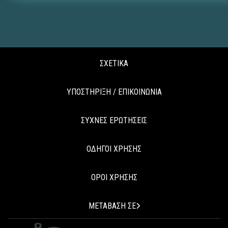
ΣΧΕΤΙΚΑ
ΥΠΟΣΤΗΡΙΞΗ / ΕΠΙΚΟΙΝΩΝΙΑ
ΣΥΧΝΕΣ ΕΡΩΤΗΣΕΙΣ
ΟΔΗΓΟΙ ΧΡΗΣΗΣ
ΟΡΟΙ ΧΡΗΣΗΣ
ΜΕΤΑΒΑΣΗ ΣΕ