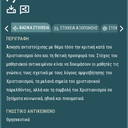
ΒΑΣΙΚΑ ΣΤΟΙΧΕΙΑ
ΣΤΟΙΧΕΙΑ ΑΞΙΟΠΟΙΗΣΗΣ
ΣΤΟΧΕΥΟΜΕ
ΠΕΡΙΓΡΑΦΉ
Άσκηση αντιστοίχισης με θέμα τόσο την κριτική κατά του
Χριστιανισμού όσο και τη θετική προσφορά του. Στόχος του
μαθησιακού αντικειμένου είναι να δοκιμάσουν οι μαθητές τις
γνώσεις τους σχετικά με τους λόγους αμφισβήτησης του
Χριστιανισμού, τα μελανά σημεία του χριστιανικού
παρελθόντος, αλλά και τη συμβολή του Χριστιανισμού σε
ζητήματα κοινωνικά, ηθικά και πνευματικά.
ΓΝΩΣΤΙΚΌ ΑΝΤΙΚΕΊΜΕΝΟ
Θρησκευτικά