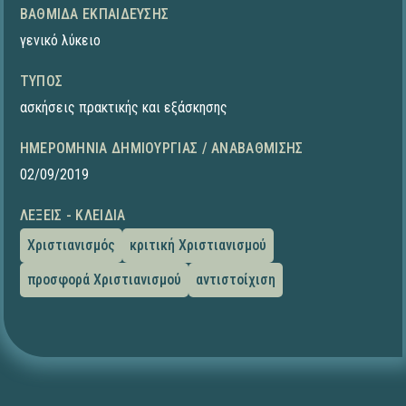
ΒΑΘΜΊΔΑ ΕΚΠΑΊΔΕΥΣΗΣ
γενικό λύκειο
ΤΎΠΟΣ
ασκήσεις πρακτικής και εξάσκησης
ΗΜΕΡΟΜΗΝΊΑ ΔΗΜΙΟΥΡΓΊΑΣ / ΑΝΑΒΆΘΜΙΣΗΣ
02/09/2019
ΛΈΞΕΙΣ - ΚΛΕΙΔΙΆ
Χριστιανισμός
κριτική Χριστιανισμού
προσφορά Χριστιανισμού
αντιστοίχιση