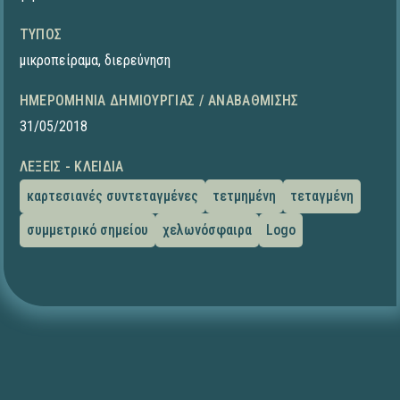
ΤΎΠΟΣ
μικροπείραμα
,
διερεύνηση
ΗΜΕΡΟΜΗΝΊΑ ΔΗΜΙΟΥΡΓΊΑΣ / ΑΝΑΒΆΘΜΙΣΗΣ
31/05/2018
ΛΈΞΕΙΣ - ΚΛΕΙΔΙΆ
καρτεσιανές συντεταγμένες
τετμημένη
τεταγμένη
συμμετρικό σημείου
χελωνόσφαιρα
Logo