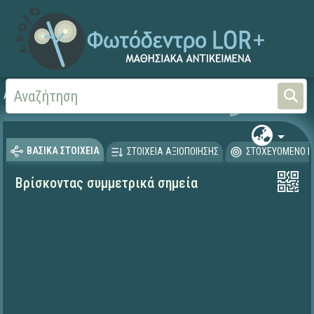
Αρχική
ΨΗΦΙΑΚΟ ΣΧΟΛΕΙΟ (Μαθησιακά Αντικείμενα)
Μαθηματικά
Μαθηματι
ΒΑΣΙΚΑ ΣΤΟΙΧΕΙΑ
ΣΤΟΙΧΕΙΑ ΑΞΙΟΠΟΙΗΣΗΣ
ΣΤΟΧΕΥΟΜΕΝΟ Κ
Βρίσκοντας συμμετρικά σημεία