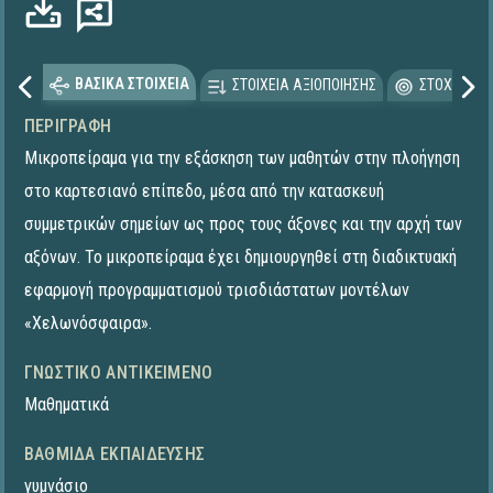
ΒΑΣΙΚΑ ΣΤΟΙΧΕΙΑ
ΣΤΟΙΧΕΙΑ ΑΞΙΟΠΟΙΗΣΗΣ
ΣΤΟΧΕΥΟΜΕ
ΠΕΡΙΓΡΑΦΉ
Μικροπείραμα για την εξάσκηση των μαθητών στην πλοήγηση
στο καρτεσιανό επίπεδο, μέσα από την κατασκευή
συμμετρικών σημείων ως προς τους άξονες και την αρχή των
αξόνων. Το μικροπείραμα έχει δημιουργηθεί στη διαδικτυακή
εφαρμογή προγραμματισμού τρισδιάστατων μοντέλων
«Χελωνόσφαιρα».
ΓΝΩΣΤΙΚΌ ΑΝΤΙΚΕΊΜΕΝΟ
Μαθηματικά
ΒΑΘΜΊΔΑ ΕΚΠΑΊΔΕΥΣΗΣ
γυμνάσιο