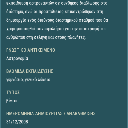
εκπαίδευση αστροναυτών σε συνθήκες διαβίωσης στο
διάστημα, ενώ οι προσπάθειες επικεντρώθηκαν στη
δημιουργία ενός διεθνούς διαστημικού σταθμού που θα
χρησιμοποιηθεί σαν εφαλτήριο για την επιστροφή του
ανθρώπου στη σελήνη και στους πλανήτες.
ΓΝΩΣΤΙΚΌ ΑΝΤΙΚΕΊΜΕΝΟ
Αστρονομία
ΒΑΘΜΊΔΑ ΕΚΠΑΊΔΕΥΣΗΣ
γυμνάσιο
,
γενικό λύκειο
ΤΎΠΟΣ
βίντεο
ΗΜΕΡΟΜΗΝΊΑ ΔΗΜΙΟΥΡΓΊΑΣ / ΑΝΑΒΆΘΜΙΣΗΣ
31/12/2008