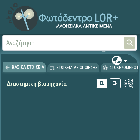
Αρχική
ΕΚΠΑΙΔΕΥΤΙΚΗ ΤΗΛΕΟΡΑΣΗ (Ταινίες και βίντεο)
ΒΑΣΙΚΑ ΣΤΟΙΧΕΙΑ
ΣΤΟΙΧΕΙΑ ΑΞΙΟΠΟΙΗΣΗΣ
ΣΤΟΧΕΥΟΜΕΝΟ Κ
Διαστημική βιομηχανία
EL
EN