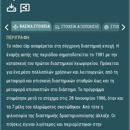
ΒΑΣΙΚΑ ΣΤΟΙΧΕΙΑ
ΣΤΟΙΧΕΙΑ ΑΞΙΟΠΟΙΗΣΗΣ
ΣΤΟΧΕΥΟΜΕ
ΠΕΡΙΓΡΑΦΉ
Το video clip αναφέρεται στη σύγχρονη διαστημική εποχή. Η
έναρξη αυτής της περιόδου σηματοδοτείται το 1981 με την
κατασκευή του πρώτου διαστημικού λεωφορείου. Πρόκειται
για ένα μέσο πολλαπλών χρήσεων και λειτουργιών, από τη
μεταφορά και επισκευή διαστημικών σταθμών έως και τη
μεταφορά επισκεπτών στο διάστημα. Το πρόγραμμα
σταμάτησε μετά το ατύχημα στις 28 Ιανουαρίου 1986, όταν και
τα 7 μέλη του πληρώματος σκοτώθηκαν. Από τότε η
φιλοσοφία της διαστημικής δραστηριοποίησης άλλαξε. Οι
πτήσεις έγιναν λιγότερες και περιορίστηκαν στην