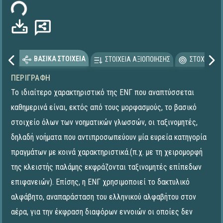
ΒΑΣΙΚΑ ΣΤΟΙΧΕΙΑ
ΣΤΟΙΧΕΙΑ ΑΞΙΟΠΟΙΗΣΗΣ
ΣΤΟΧΕΥΟΜΕ
ΠΕΡΙΓΡΑΦΉ
Το ιδιαίτερο χαρακτηριστικό της ΕΝΓ που αναπτύσσεται
καθημερινά είναι, εκτός από τους μορφασμούς, το βασικό
στοιχείο όλων των νοηματικών γλωσσών, οι ταξινομητές,
δηλαδή νοήματα που αντιπροσωπεύουν μία ευρεία κατηγορία
πραγμάτων με κοινά χαρακτηριστικά.(π.χ. με τη χειρομορφή
της κλειστής παλάμης εκφράζονται ταξινομητές επίπεδων
επιφανειών). Επίσης, η ΕΝΓ χρησιμοποιεί το δακτυλικό
αλφάβητο, αναπαράσταση του ελληνικού αλφαβήτου στον
αέρα, για την έκφραση διαφόρων εννοιών οι οποίες δεν