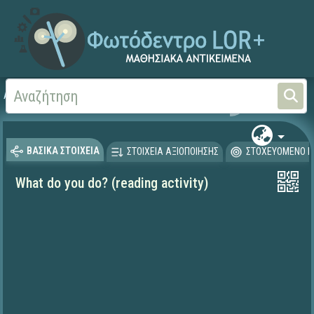
Αρχική
ΨΗΦΙΑΚΟ ΣΧΟΛΕΙΟ (Μαθησιακά Αντικείμενα)
Ξένες Γλώσσες - Αγγλι
ΒΑΣΙΚΑ ΣΤΟΙΧΕΙΑ
ΣΤΟΙΧΕΙΑ ΑΞΙΟΠΟΙΗΣΗΣ
ΣΤΟΧΕΥΟΜΕΝΟ Κ
What do you do? (reading activity)