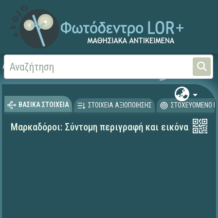
Αρχική
ΨΗΦΙΑΚΟ ΣΧΟΛΕΙΟ (Μαθησιακά Αντικείμενα)
Αισθητική Αγωγή
Εικ
ΒΑΣΙΚΑ ΣΤΟΙΧΕΙΑ
ΣΤΟΙΧΕΙΑ ΑΞΙΟΠΟΙΗΣΗΣ
ΣΤΟΧΕΥΟΜΕΝΟ Κ
Μαρκαδόροι: Σύντομη περιγραφή και εικόνα