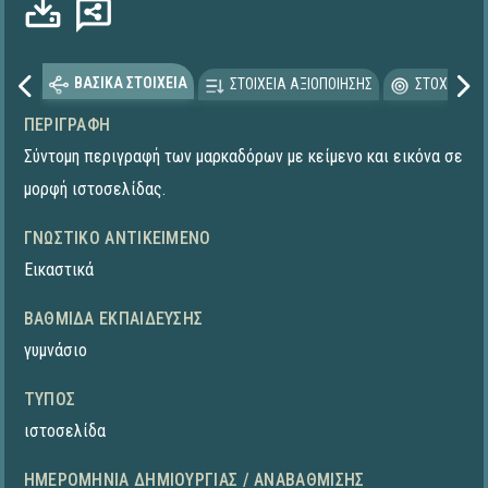
ΒΑΣΙΚΑ ΣΤΟΙΧΕΙΑ
ΣΤΟΙΧΕΙΑ ΑΞΙΟΠΟΙΗΣΗΣ
ΣΤΟΧΕΥΟΜΕ
ΠΕΡΙΓΡΑΦΉ
Σύντομη περιγραφή των μαρκαδόρων με κείμενο και εικόνα σε
μορφή ιστοσελίδας.
ΓΝΩΣΤΙΚΌ ΑΝΤΙΚΕΊΜΕΝΟ
Εικαστικά
ΒΑΘΜΊΔΑ ΕΚΠΑΊΔΕΥΣΗΣ
γυμνάσιο
ΤΎΠΟΣ
ιστοσελίδα
ΗΜΕΡΟΜΗΝΊΑ ΔΗΜΙΟΥΡΓΊΑΣ / ΑΝΑΒΆΘΜΙΣΗΣ