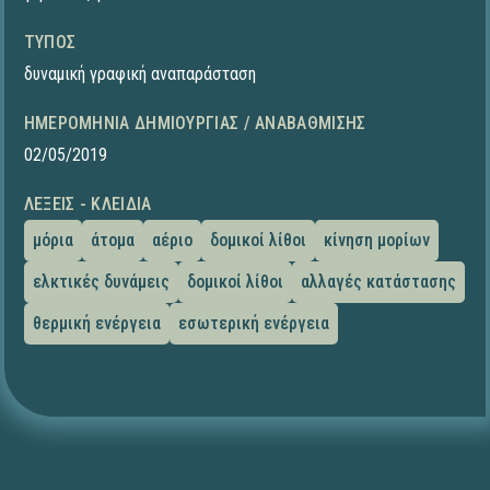
ΤΎΠΟΣ
δυναμική γραφική αναπαράσταση
ΗΜΕΡΟΜΗΝΊΑ ΔΗΜΙΟΥΡΓΊΑΣ / ΑΝΑΒΆΘΜΙΣΗΣ
02/05/2019
ΛΈΞΕΙΣ - ΚΛΕΙΔΙΆ
μόρια
άτομα
αέριο
δομικοί λίθοι
κίνηση μορίων
ελκτικές δυνάμεις
δομικοί λίθοι
αλλαγές κατάστασης
θερμική ενέργεια
εσωτερική ενέργεια