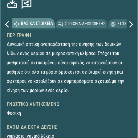
ΒΑΣΙΚΑ ΣΤΟΙΧΕΙΑ
ΣΤΟΙΧΕΙΑ ΑΞΙΟΠΟΙΗΣΗΣ
ΣΤΟΧΕΥΟΜΕ
ΠΕΡΙΓΡΑΦΉ
Δυναμική οπτική αναπαράσταση της κίνησης των δομικών
λίθων ενός αερίου σε μικροσκοπική κλίμακα. Στόχοι του
μαθησιακού αντικειμένου είναι αφενός να κατανοήσουν οι
μαθητές ότι όλα τα μόρια βρίσκονται σε διαρκή κίνηση και
αφετέρου να καταλήξουν σε συμπεράσματα σχετικά με την
κίνηση των μορίων ενός αερίου.
ΓΝΩΣΤΙΚΌ ΑΝΤΙΚΕΊΜΕΝΟ
Φυσική
ΒΑΘΜΊΔΑ ΕΚΠΑΊΔΕΥΣΗΣ
γυμνάσιο
,
γενικό λύκειο