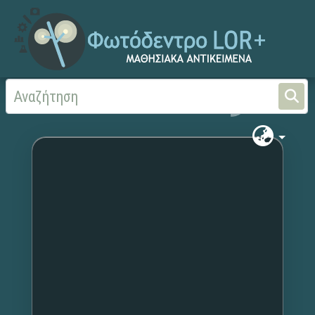
Αρχική
Χωρίς τίτλο