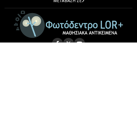
ΜΕΤΑΒΑΣΗ ΣΕ
© 2026 Photodentro LOR+