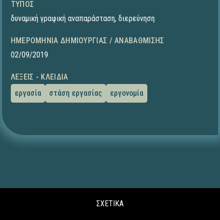
ΤΎΠΟΣ
δυναμική γραφική αναπαράσταση
,
διερεύνηση
ΗΜΕΡΟΜΗΝΊΑ ΔΗΜΙΟΥΡΓΊΑΣ / ΑΝΑΒΆΘΜΙΣΗΣ
02/09/2019
ΛΈΞΕΙΣ - ΚΛΕΙΔΙΆ
εργασία
στάση εργασίας
εργονομία
ΣΧΕΤΙΚΑ