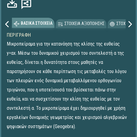
ΒΑΣΙΚΑ ΣΤΟΙΧΕΙΑ
ΣΤΟΙΧΕΙΑ ΑΞΙΟΠΟΙΗΣΗΣ
ΣΤΟΧΕΥΟΜΕ
ΠΕΡΙΓΡΑΦΉ
Μικροπείραμα για την κατανόηση της κλίσης της ευθείας
y=αx. Μέσω του δυναμικού χειρισμού του συντελεστή α της
ευθείας, δίνεται η δυνατότητα στους μαθητές να
παρατηρήσουν σε κάθε περίπτωση τις μεταβολές του λόγου
των πλευρών ενός δυναμικά μεταβαλλόμενου ορθογωνίου
τριγώνου, που η υποτείνουσά του βρίσκεται πάνω στην
ευθεία, και να συσχετίσουν την κλίση της ευθείας με τον
συντελεστή α. To μικροπείραμα έχει δημιουργηθεί με χρήση
εργαλείων δυναμικής γεωμετρίας και χειρισμού αλγεβρικών
ψηφιακών συστημάτων (Geogebra).