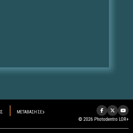
ΗΣ
ΜΕΤΑΒΑΣΗ ΣΕ
© 2026 Photodentro LOR+