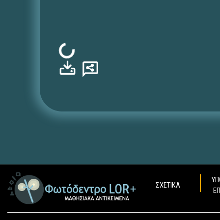
Φόρτωση...
ΥΠ
ΣΧΕΤΙΚΑ
Ε