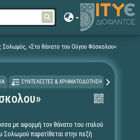
ς Σολωμός, «Στο θάνατο του Ούγου Φόσκολου»
ΙΑ
ΣΥΝΤΕΛΕΣΤΕΣ & ΧΡΗΜΑΤΟΔΟΤΗΣΗ
ΑΔΕΙΑ Χ
όσκολου»
ώσσα με αφορμή τον θάνατο του ιταλού
ου Σολωμού παρατίθεται στην πεζή