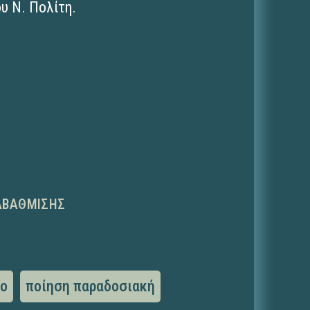
υ Ν. Πολίτη.
ΑΒΆΘΜΙΣΗΣ
το
ποίηση παραδοσιακή