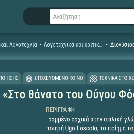
και Λογοτεχνία
Λογοτεχνικά και κριτικά κείμενα
Διονύσιο
ΟΠΟΙΗΣΗΣ
ΣΤΟΧΕΥΟΜΕΝΟ ΚΟΙΝΟ
ΤΕΧΝΙΚΑ ΣΤΟΙΧΕ
 «Στο θάνατο του Ούγου Φ
ΠΕΡΙΓΡΑΦΉ
Γραμμένο αρχικά στην ιταλική γλ
ποιητή Ugo Foscolo, το ποίημα τ