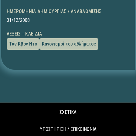
ΗΜΕΡΟΜΗΝΊΑ ΔΗΜΙΟΥΡΓΊΑΣ / ΑΝΑΒΆΘΜΙΣΗΣ
31/12/2008
ΛΈΞΕΙΣ - ΚΛΕΙΔΙΆ
Τάε Κβον Ντο
Κανονισμοί του αθλήματος
ΣΧΕΤΙΚΑ
ΥΠΟΣΤΗΡΙΞΗ / ΕΠΙΚΟΙΝΩΝΙΑ